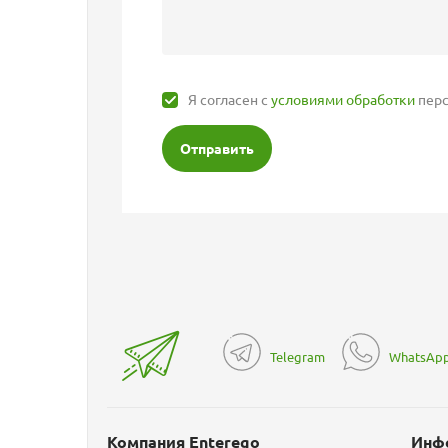
Я согласен с
условиями обработки
перс
Отправить
Telegram
WhatsAp
Компания Enterego
Инф