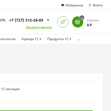
Избранное
Войти
0
РК:
+7 (727) 312-26-05
Корзина
иск
0 ₽
Заказать звонок
•
•
ехнологии
Аренда 1С
Продукты 1С
...
а 12 месяцев