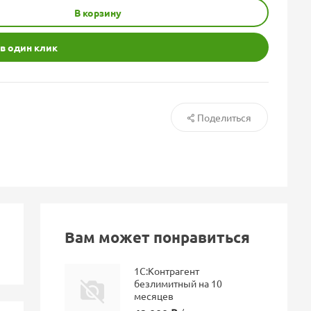
В корзину
 в один клик
Поделиться
Вам может понравиться
1С:Контрагент
безлимитный на 10
месяцев