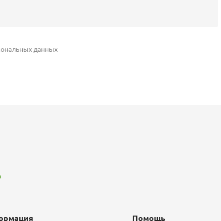
ональных данных
p
ормация
Помощь