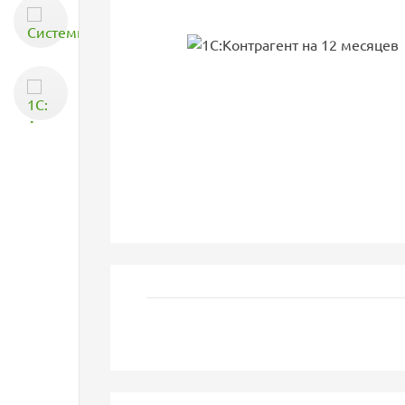
Системное
администрирование
1С: Аренда