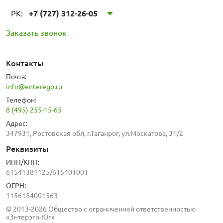
РК:
+7 (727) 312-26-05
Заказать звонок
Контакты
Почта:
info@enterego.ru
Телефон:
8 (495) 255-15-65
Адрес:
347931, Ростовская обл, г.Таганрог, ул.Москатова, 31/2
Реквизиты
ИНН/КПП:
61541381125/615401001
ОГРН:
1156154001563
© 2013-2026 Общество с ограниченной ответственностью
«Энтерэго-Юг»