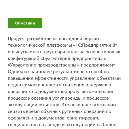
мессенджера MAX
стемами
Описание
Продукт разработан на последней версии
технологической платформы «1С:Предприятие 8»
и выпускается в двух вариантах- на основе типовых
конфигураций «Бухгалтерия предприятия» и
«Управление производственным предприятием».
Одним из наиболее результативных способов
повышения эффективности управления объектами
недвижимости является снижение издержек в
операциях по документообороту, автоматизация
процессов оказания услуг аренды и процессов
эксплуатации объектов. Это позволяет компании
снизить время обычных рутинных операций по
оформлению документов, ориентировать
специалистов по аренде и эксплуатации на более