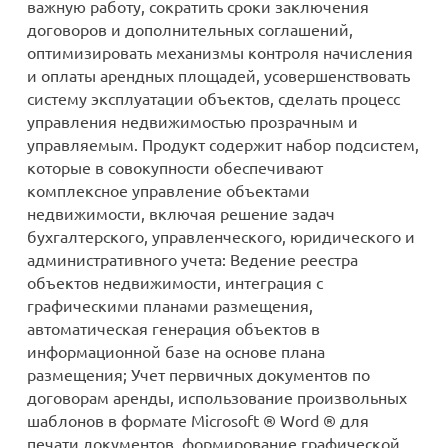
важную работу, сократить сроки заключения
договоров и дополнительных соглашений,
оптимизировать механизмы контроля начисления
и оплаты арендных площадей, усовершенствовать
систему эксплуатации объектов, сделать процесс
управления недвижимостью прозрачным и
управляемым. Продукт содержит набор подсистем,
которые в совокупности обеспечивают
комплексное управление объектами
недвижимости, включая решение задач
бухгалтерского, управленческого, юридического и
административного учета: Ведение реестра
объектов недвижимости, интеграция с
графическими планами размещения,
автоматическая генерация объектов в
информационной базе на основе плана
размещения; Учет первичных документов по
договорам аренды, использование произвольных
шаблонов в формате Microsoft ® Word ® для
печати документов, формирование графической