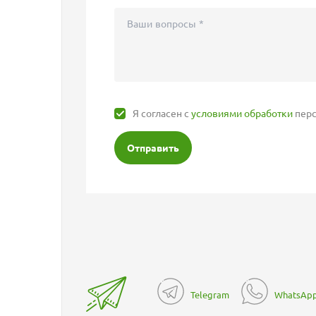
Я согласен с
условиями обработки
перс
Отправить
Telegram
WhatsAp