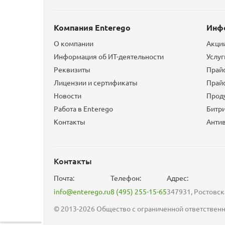
Компания Enterego
Инф
О компании
Акци
Информация об ИТ-деятельности
Услуг
Реквизиты
Прайс
Лицензии и сертификаты
Прайс
Новости
Прод
Работа в Enterego
Битр
Контакты
Анти
Контакты
Почта:
Телефон:
Адрес:
info@enterego.ru
8 (495) 255-15-65
347931, Ростовска
© 2013-2026 Общество с ограниченной ответстве