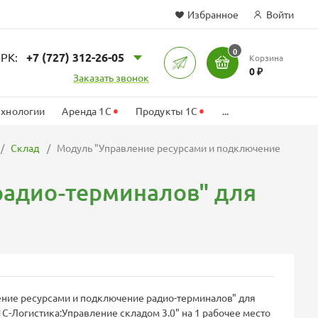
Избранное
Войти
0
РК:
+7 (727) 312-26-05
Корзина
иск
0 ₽
Заказать звонок
•
•
ехнологии
Аренда 1С
Продукты 1С
...
Склад
Модуль "Управление ресурсами и подключение
радио-терминалов" для
ние ресурсами и подключение радио-терминалов" для
С-Логистика:Управление складом 3.0" на 1 рабочее место