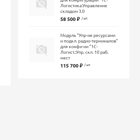
Логистика:Управление
складом 3.0
58 500 ₽
/ шт.
Модуль "Упр-ие ресурсами
и подкл. радио-терминалов"
для конфи-ии "1С-
Логист.:Упр. скл. 10 раб.
мест
115 700 ₽
/ шт.