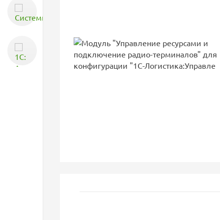
Системное
администрирование
1С: Аренда