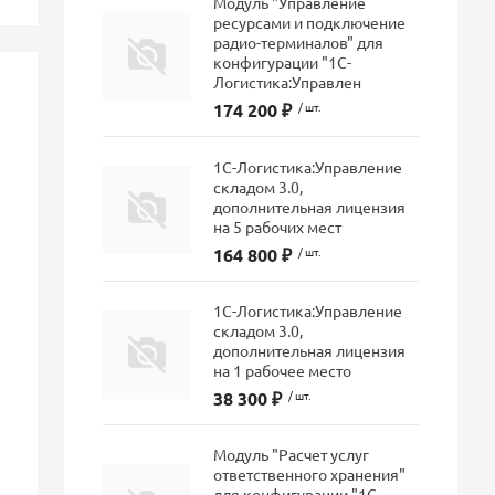
Модуль "Управление
ресурсами и подключение
радио-терминалов" для
конфигурации "1С-
Логистика:Управлен
174 200 ₽
/ шт.
1С-Логистика:Управление
складом 3.0,
дополнительная лицензия
на 5 рабочих мест
164 800 ₽
/ шт.
1С-Логистика:Управление
складом 3.0,
дополнительная лицензия
на 1 рабочее место
38 300 ₽
/ шт.
Модуль "Расчет услуг
ответственного хранения"
для конфигурации "1С-